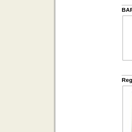
BAR
Reg