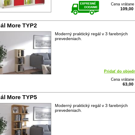
Cena vrátan
109,00
ál More TYP2
Moderný praktický regál v 3 farebných
prevedeniach.
Pridať do objed
Cena vrátan
63,00
ál More TYP5
Moderný praktický regál v 3 farebných
prevedeniach.