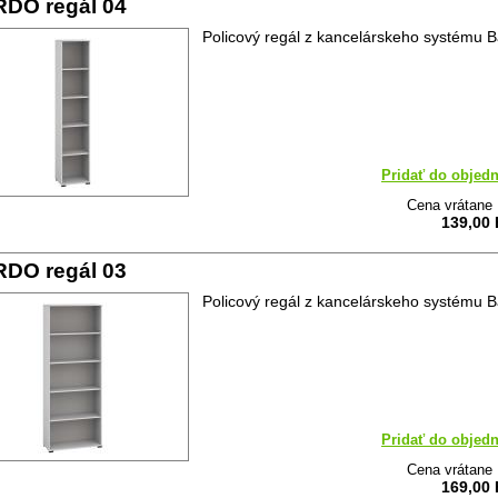
DO regál 04
Policový regál z kancelárskeho systému B
Pridať do objed
Cena vrátane
139,00
DO regál 03
Policový regál z kancelárskeho systému B
Pridať do objed
Cena vrátane
169,00