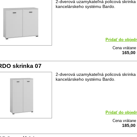
2-dverová uzamykateľná policová skrinka
kancelárskeho systému Bardo.
Pridať do objed
Cena vrátan
165,00
DO skrinka 07
2-dverová uzamykateľná policová skrinka
kancelárskeho systému Bardo.
Pridať do objed
Cena vrátan
185,00