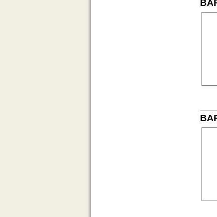
BAR
BAR