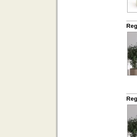
Reg
Reg