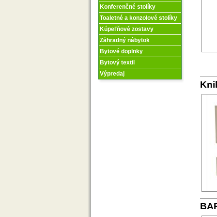
Konferenčné stolíky
Toaletné a konzolové stolíky
Kúpeľňové zostavy
Záhradný nábytok
Bytové doplnky
Bytový textil
Výpredaj
Kni
BAR