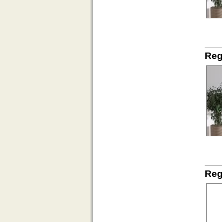
Reg
Reg