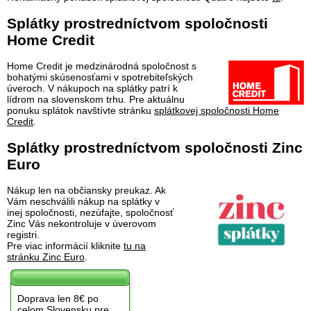
Splátky prostredníctvom spoločnosti
Home Credit
Home Credit je medzinárodná spoločnost s
bohatými skúsenosťami v spotrebiteľských
úveroch. V nákupoch na splátky patrí k
lídrom na slovenskom trhu. Pre aktuálnu
ponuku splátok navštívte stránku
splátkovej spoločnosti Home
Credit
.
Splátky prostredníctvom spoločnosti Zinc
Euro
Nákup len na občiansky preukaz. Ak
Vám neschválili nákup na splátky v
inej spoločnosti, nezúfajte, spoločnosť
Zinc Vás nekontroluje v úverovom
registri.
Pre viac informácií kliknite
tu na
stránku Zinc Euro
.
Doprava len 8€ po
celom Slovensku pre