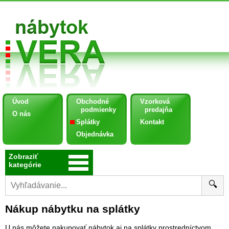
Úvod
Obchodné
Vzorková
podmienky
predajňa
O nás
Splátky
Kontakt
Objednávka
Zobraziť
kategórie
🔍
Nákup nábytku na splátky
U nás môžete nakupovať nábytok aj na splátky prostredníctvom