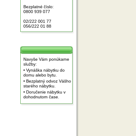
Bezplatné číslo:
0800 939 077
02/222 001 77
056/222 01 88
Navyše Vám ponúkame
služby:
• Vynáška nábytku do
domu alebo bytu.
• Bezplatný odvoz Vášho
starého nábytku.
• Doručenie nábytku v
dohodnutom čase.