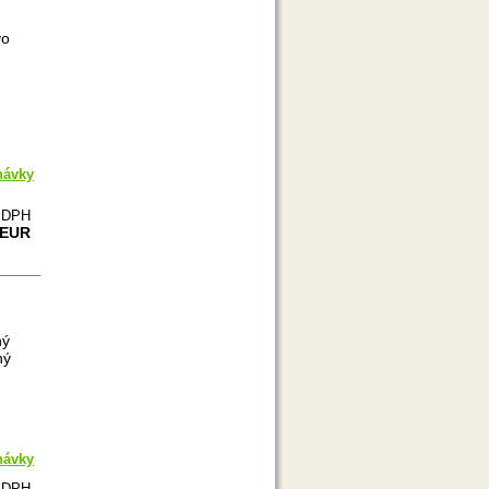
vo
návky
e DPH
 EUR
ný
ný
návky
e DPH