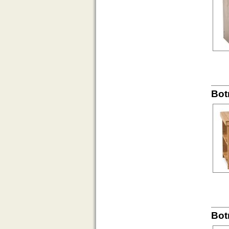
Bot
Bot