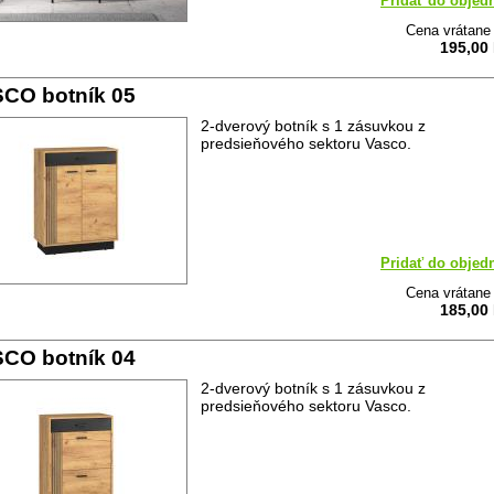
Pridať do objed
Cena vrátan
195,00
CO botník 05
2-dverový botník s 1 zásuvkou z
predsieňového sektoru Vasco.
Pridať do objed
Cena vrátan
185,00
CO botník 04
2-dverový botník s 1 zásuvkou z
predsieňového sektoru Vasco.