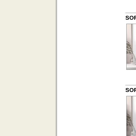
SOP
SOP