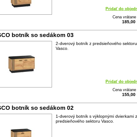
Pridať do objed
Cena vrátan
185,00
CO botník so sedákom 03
2-dverový botník z predsieňového sektoru
Vasco.
Pridať do objed
Cena vrátan
155,00
CO botník so sedákom 02
1-dverový botník s výklopnými dvierkami 
predsieňového sektoru Vasco.