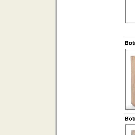
Bot
Bot