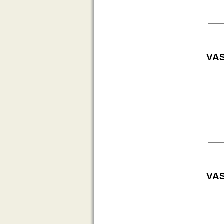
VAS
VAS