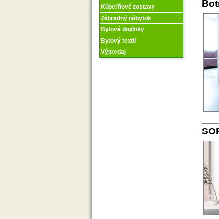
Bot
Kúpeľňové zostavy
Záhradný nábytok
Bytové doplnky
Bytový textil
Výpredaj
SOP