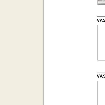
VAS
VAS