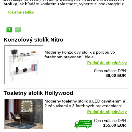
stolíky
, ak hľadáte konkrétnu vlastnosť, vyberte si podkategóriu:
Toaletné stolíky
1
2
Konzolový stolík Nitro
Moderný konzolový stolík s policou vo
farebnom prevedení: biela.
Pridať do objednávky
Cena vrátane DPH
88,00 EUR
Toaletný stolík Hollywood
Moderný toaletný stolík s LED osvetlením a
2 zásuvkami v 3 farebných prevedeniach:
Pridať do objednávky
Cena vrátane DPH
155,00 EUR