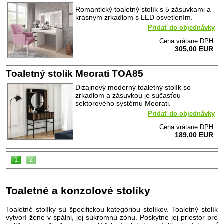
Romantický toaletný stolík s 5 zásuvkami a
krásnym zrkadlom s LED osvetlením.
Pridať do objednávky
Cena vrátane DPH
305,00 EUR
Toaletný stolík Meorati TOA85
Dizajnový moderný toaletný stolík so
zrkadlom a zásuvkou je súčasťou
sektorového systému Meorati.
Pridať do objednávky
Cena vrátane DPH
189,00 EUR
1
2
Toaletné a konzolové stolíky
Toaletné stolíky sú špecifickou kategóriou stolíkov. Toaletný stolík
vytvorí žene v spálni, jej súkromnú zónu. Poskytne jej priestor pre