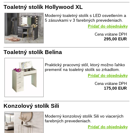
Toaletný stolík Hollywood XL
Moderný toaletný stolík s LED osvetlením a
5 zásuvkami v 3 farebných prevedeniach.
Pridať do objednávky
Cena vrátane DPH
295,00 EUR
Toaletný stolík Belina
Praktický pracovný stôl, ktorý možno ľahko
premeniť na toaletný stolík so zrkadlom.
Pridať do objednávky
Cena vrátane DPH
175,00 EUR
Konzolový stolík Sili
Moderný konzolový stolík Sili vo viacerých
farebných prevedeniach.
Pridať do objednávky