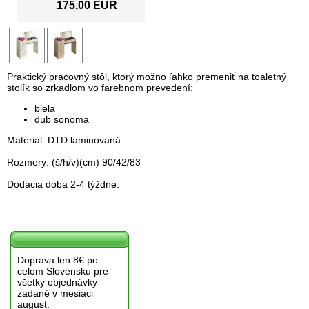
175,00 EUR
Praktický pracovný stôl, ktorý možno ľahko premeniť na toaletný
stolík so zrkadlom vo farebnom prevedení:
biela
dub sonoma
Materiál: DTD laminovaná
Rozmery: (š/h/v)(cm) 90/42/83
Dodacia doba 2-4 týždne.
Doprava len 8€ po
celom Slovensku pre
všetky objednávky
zadané v mesiaci
august.