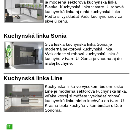
je moderná sektorová kuchynská linka
Bianka. Kuchynská linka v tvare U, rohová
kuchynská linka aj malá kuchynská linka.
Poďte si vyskladať Vašu kuchyňu snov za
skvelú cenu.
Kuchynská linka Sonia
Sivá lesklá kuchynská linka Sonia je
moderná sektorová kuchynská linka.
Vyskladajte si rohovú kuchynskú linku či
kuchyňu v tvare U. Sonia je vhodná aj do
malej kuchyne.
Kuchynská linka Line
Kuchynská linka vo vysokom bielom lesku
Line je moderná sektorová kuchynská linka,
vďaka ktorej si môžete vyskladať rohovú
kuchynskú linku alebo kuchyňu do tvaru U.
Krásna biela kuchyňa v kombinácií s Dub
Sonoma.
1