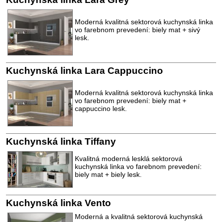
Moderná kvalitná sektorová kuchynská linka
vo farebnom prevedení: biely mat + sivý
lesk.
Kuchynská linka Lara Cappuccino
Moderná kvalitná sektorová kuchynská linka
vo farebnom prevedení: biely mat +
cappuccino lesk.
Kuchynská linka Tiffany
Kvalitná moderná lesklá sektorová
kuchynská linka vo farebnom prevedení:
biely mat + biely lesk.
Kuchynská linka Vento
Moderná a kvalitná sektorová kuchynská