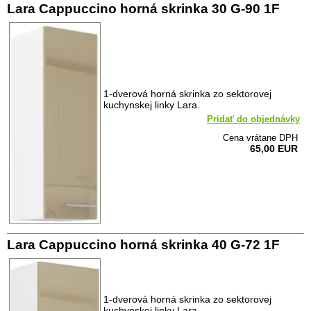
Lara Cappuccino horná skrinka 30 G-90 1F
1-dverová horná skrinka zo sektorovej
kuchynskej linky Lara.
Pridať do objednávky
Cena vrátane DPH
65,00 EUR
Lara Cappuccino horná skrinka 40 G-72 1F
1-dverová horná skrinka zo sektorovej
kuchynskej linky Lara.