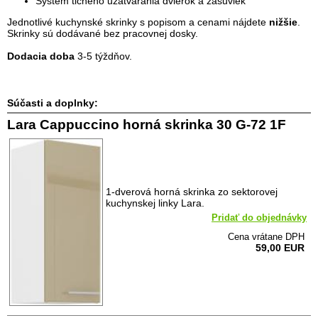
Systém tichého uzatvárania dvierok a zásuviek
Jednotlivé kuchynské skrinky s popisom a cenami nájdete
nižšie
.
Skrinky sú dodávané bez pracovnej dosky.
Dodacia doba
3-5 týždňov.
Súčasti a doplnky:
Lara Cappuccino horná skrinka 30 G-72 1F
1-dverová horná skrinka zo sektorovej
kuchynskej linky Lara.
Pridať do objednávky
Cena vrátane DPH
59,00 EUR