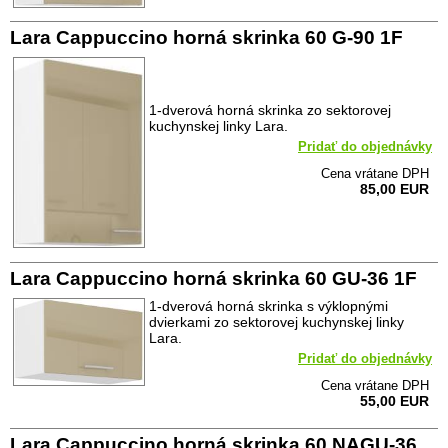
Lara Cappuccino horná skrinka 60 G-90 1F
1-dverová horná skrinka zo sektorovej
kuchynskej linky Lara.
Pridať do objednávky
Cena vrátane DPH
85,00 EUR
Lara Cappuccino horná skrinka 60 GU-36 1F
1-dverová horná skrinka s výklopnými
dvierkami zo sektorovej kuchynskej linky
Lara.
Pridať do objednávky
Cena vrátane DPH
55,00 EUR
Lara Cappuccino horná skrinka 60 NAGU-36