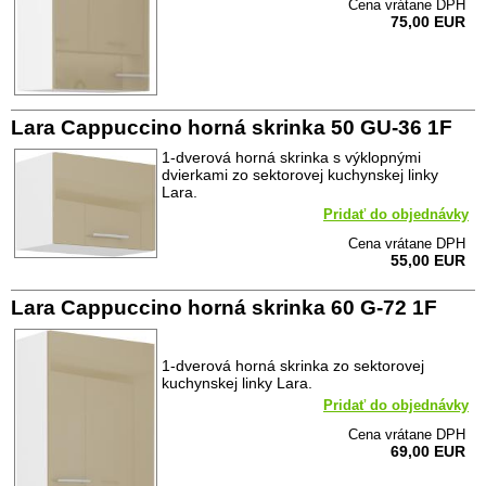
Cena vrátane DPH
75,00 EUR
Lara Cappuccino horná skrinka 50 GU-36 1F
1-dverová horná skrinka s výklopnými
dvierkami zo sektorovej kuchynskej linky
Lara.
Pridať do objednávky
Cena vrátane DPH
55,00 EUR
Lara Cappuccino horná skrinka 60 G-72 1F
1-dverová horná skrinka zo sektorovej
kuchynskej linky Lara.
Pridať do objednávky
Cena vrátane DPH
69,00 EUR