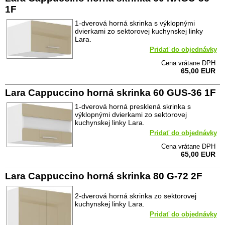
1F
1-dverová horná skrinka s výklopnými
dvierkami zo sektorovej kuchynskej linky
Lara.
Pridať do objednávky
Cena vrátane DPH
65,00 EUR
Lara Cappuccino horná skrinka 60 GUS-36 1F
1-dverová horná presklená skrinka s
výklopnými dvierkami zo sektorovej
kuchynskej linky Lara.
Pridať do objednávky
Cena vrátane DPH
65,00 EUR
Lara Cappuccino horná skrinka 80 G-72 2F
2-dverová horná skrinka zo sektorovej
kuchynskej linky Lara.
Pridať do objednávky