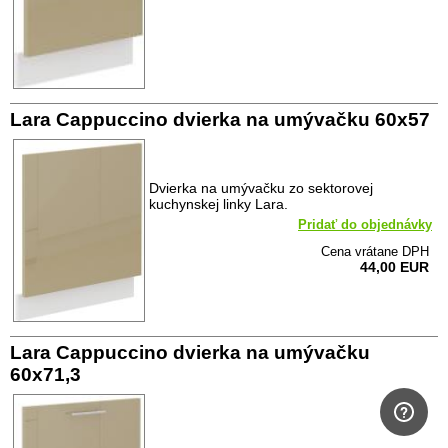
Lara Cappuccino dvierka na umývačku 60x57
Dvierka na umývačku zo sektorovej
kuchynskej linky Lara.
Pridať do objednávky
Cena vrátane DPH
44,00 EUR
Lara Cappuccino dvierka na umývačku
60x71,3