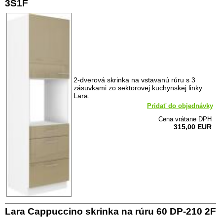
3S1F
2-dverová skrinka na vstavanú rúru s 3
zásuvkami zo sektorovej kuchynskej linky
Lara.
Pridať do objednávky
Cena vrátane DPH
315,00 EUR
Lara Cappuccino skrinka na rúru 60 DP-210 2F