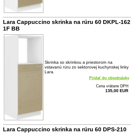
Lara Cappuccino skrinka na rúru 60 DKPL-162
1F BB
Skrinka so skrinkou a priestorom na
vstavanú rúru zo sektorovej kuchynskej linky
Lara.
Pridať do objednávky
Cena vrátane DPH
135,00 EUR
Lara Cappuccino skrinka na rúru 60 DPS-210