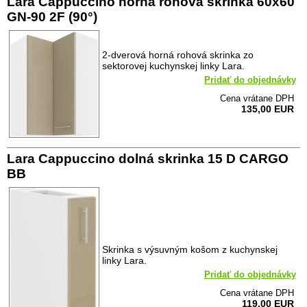
Lara Cappuccino horná rohová skrinka 60x60
GN-90 2F (90°)
2-dverová horná rohová skrinka zo
sektorovej kuchynskej linky Lara.
Pridať do objednávky
Cena vrátane DPH
135,00 EUR
Lara Cappuccino dolná skrinka 15 D CARGO
BB
Skrinka s výsuvným košom z kuchynskej
linky Lara.
Pridať do objednávky
Cena vrátane DPH
119,00 EUR