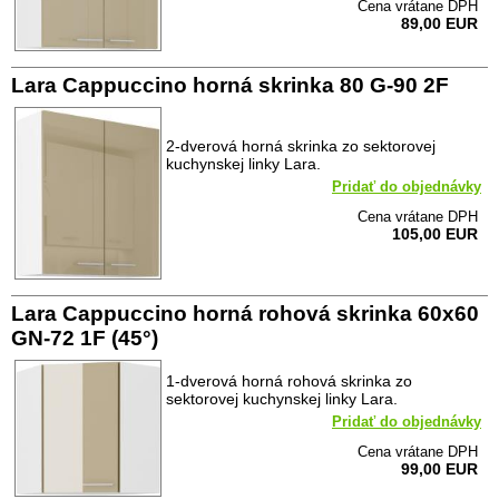
Cena vrátane DPH
89,00 EUR
Lara Cappuccino horná skrinka 80 G-90 2F
2-dverová horná skrinka zo sektorovej
kuchynskej linky Lara.
Pridať do objednávky
Cena vrátane DPH
105,00 EUR
Lara Cappuccino horná rohová skrinka 60x60
GN-72 1F (45°)
1-dverová horná rohová skrinka zo
sektorovej kuchynskej linky Lara.
Pridať do objednávky
Cena vrátane DPH
99,00 EUR