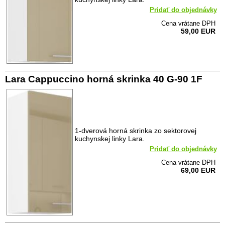
Pridať do objednávky
Cena vrátane DPH
59,00 EUR
Lara Cappuccino horná skrinka 40 G-90 1F
1-dverová horná skrinka zo sektorovej
kuchynskej linky Lara.
Pridať do objednávky
Cena vrátane DPH
69,00 EUR