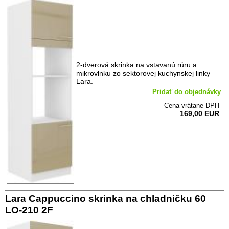
2-dverová skrinka na vstavanú rúru a
mikrovlnku zo sektorovej kuchynskej linky
Lara.
Pridať do objednávky
Cena vrátane DPH
169,00 EUR
Lara Cappuccino skrinka na chladničku 60
LO-210 2F