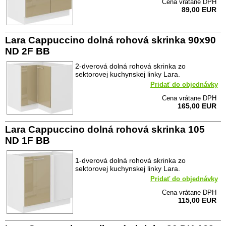
Cena vrátane DPH
89,00 EUR
Lara Cappuccino dolná rohová skrinka 90x90
ND 2F BB
2-dverová dolná rohová skrinka zo
sektorovej kuchynskej linky Lara.
Pridať do objednávky
Cena vrátane DPH
165,00 EUR
Lara Cappuccino dolná rohová skrinka 105
ND 1F BB
1-dverová dolná rohová skrinka zo
sektorovej kuchynskej linky Lara.
Pridať do objednávky
Cena vrátane DPH
115,00 EUR