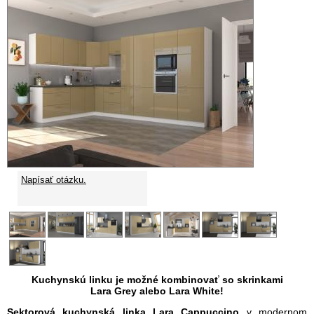
Napísať otázku.
Kuchynskú linku je možné kombinovať so skrinkami
Lara Grey alebo Lara White!
Sektorová kuchynská linka Lara Cappuccino
v modernom