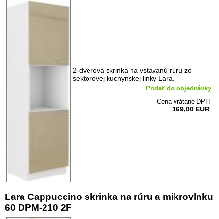
2-dverová skrinka na vstavanú rúru zo
sektorovej kuchynskej linky Lara.
Pridať do objednávky
Cena vrátane DPH
169,00 EUR
Lara Cappuccino skrinka na rúru a mikrovlnku
60 DPM-210 2F