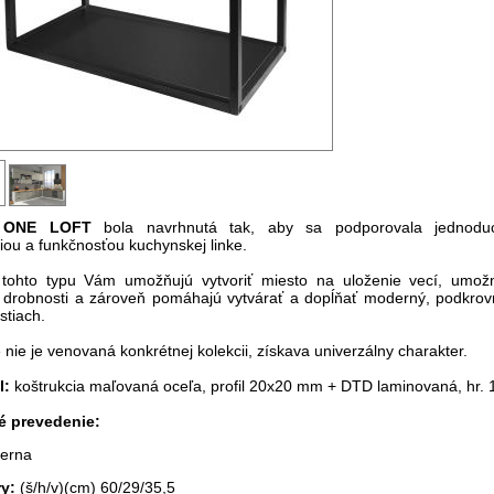
a ONE LOFT
bola navrhnutá tak, aby sa podporovala jednoduc
iou a funkčnosťou kuchynskej linke.
 tohto typu Vám umožňujú vytvoriť miesto na uloženie vecí, umo
ť drobnosti a zároveň pomáhajú vytvárať a dopĺňať moderný, podkrovn
stiach.
 nie je venovaná konkrétnej kolekcii, získava univerzálny charakter.
l:
koštrukcia maľovaná oceľa, profil 20x20 mm + DTD laminovaná, hr.
é prevedenie:
ierna
ry:
(š/h/v)(cm) 60/29/35,5