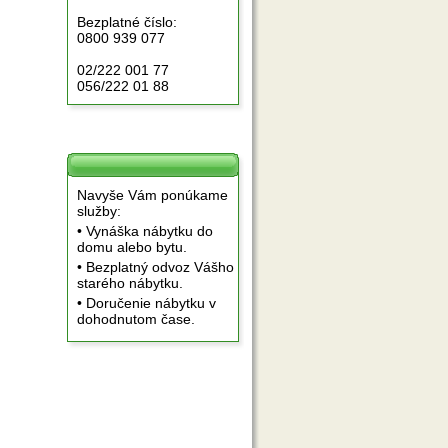
Bezplatné číslo:
0800 939 077
02/222 001 77
056/222 01 88
Navyše Vám ponúkame
služby:
• Vynáška nábytku do
domu alebo bytu.
• Bezplatný odvoz Vášho
starého nábytku.
• Doručenie nábytku v
dohodnutom čase.