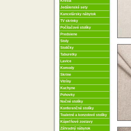
Kreslá
Jedálenské sety
Kancelársky nábytok
TV skrinky
Počítačové stolíky
Predsiene
Stoly
Stoličky
Taburetky
Lavice
Komody
Skrine
Vitríny
Kuchyne
Pohovky
Nočné stolíky
Konferenčné stolíky
Toaletné a konzolové stolíky
Kúpeľňové zostavy
Záhradný nábytok