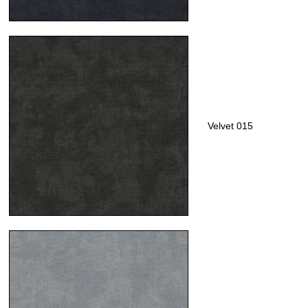
Velvet 015