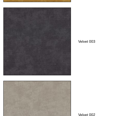
Velvet 003
Velvet 002