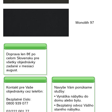
Monolith 97
Doprava len 8€ po
celom Slovensku pre
všetky objednávky
zadané v mesiaci
august.
Kontakt pre Vaše
Navyše Vám ponúkame
objednávky cez telefón:
služby:
• Vynáška nábytku do
Bezplatné číslo:
domu alebo bytu.
0800 939 077
• Bezplatný odvoz Vášho
starého nábytku.
02/222 001 77