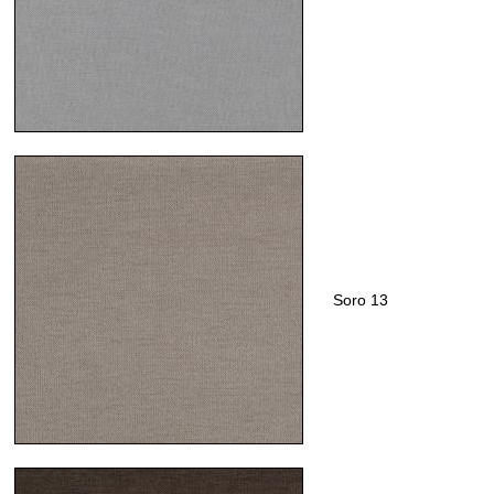
Soro 13