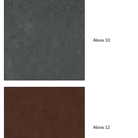
Alova 10
Alova 12