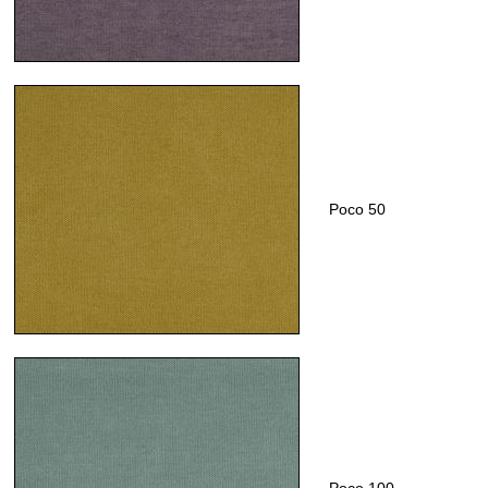
Poco 50
Poco 100