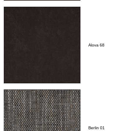
Alova 68
Berlin 01