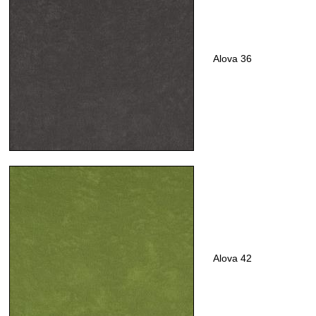
Alova 36
Alova 42