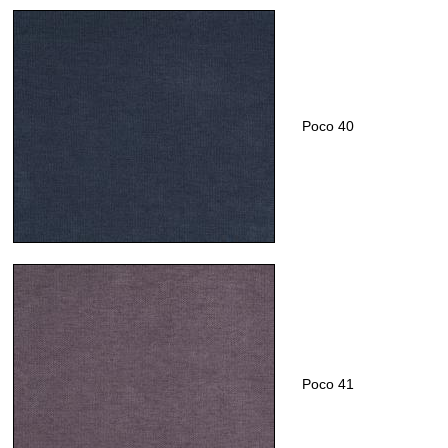
Poco 40
Poco 41