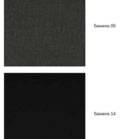
Sawana 05
Sawana 14