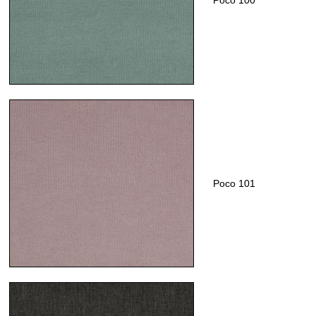
Poco 101