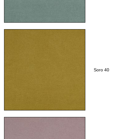
Soro 40