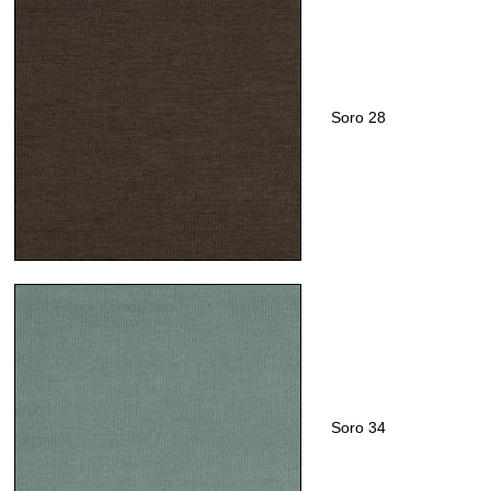
Soro 28
Soro 34