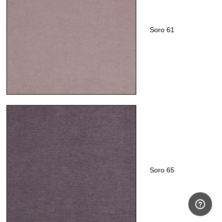
Soro 61
Soro 65