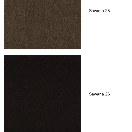
Sawana 25
Sawana 26