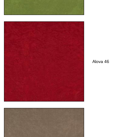
Alova 46