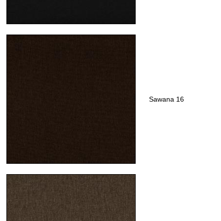
Sawana 16