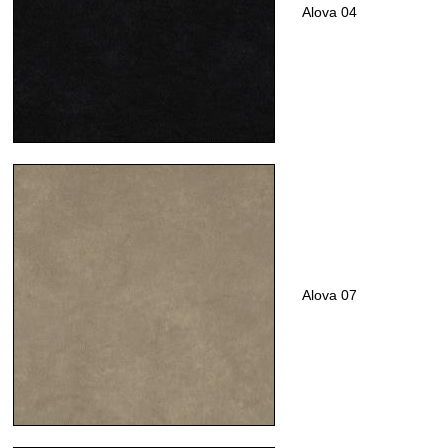
Alova 04
Alova 07