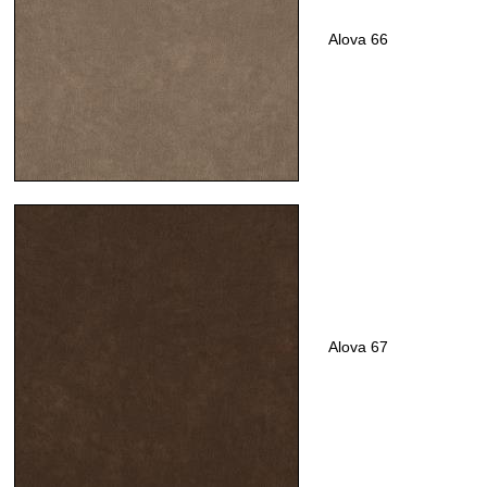
Alova 66
Alova 67