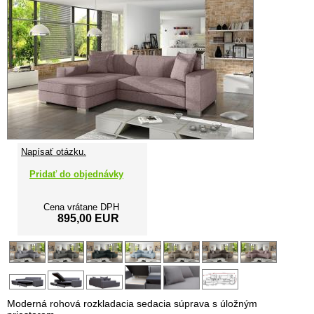
Napísať otázku.
Pridať do objednávky
Cena vrátane DPH
895,00 EUR
Moderná rohová rozkladacia sedacia súprava s úložným