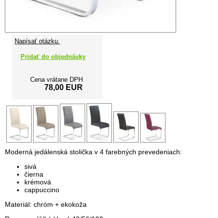
Napísať otázku.
Pridať do objednávky
Cena vrátane DPH
78,00 EUR
Moderná jedálenská stolička v 4 farebných prevedeniach:
sivá
čierna
krémová
cappuccino
Materiál: chróm + ekokoža