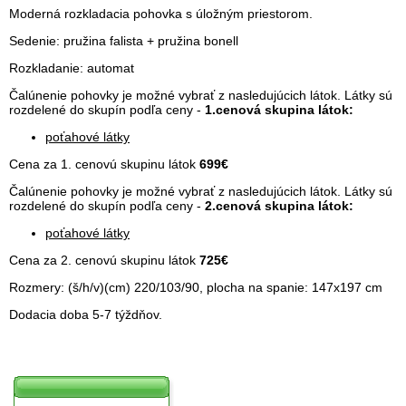
Moderná rozkladacia pohovka s úložným priestorom.
Sedenie: pružina falista + pružina bonell
Rozkladanie: automat
Čalúnenie pohovky je možné vybrať z nasledujúcich látok. Látky sú
rozdelené do skupín podľa ceny -
1.cenová skupina látok:
poťahové látky
Cena za 1. cenovú skupinu látok
699€
Čalúnenie pohovky je možné vybrať z nasledujúcich látok. Látky sú
rozdelené do skupín podľa ceny -
2.cenová skupina látok:
poťahové látky
Cena za 2. cenovú skupinu látok
725€
Rozmery: (š/h/v)(cm) 220/103/90, plocha na spanie: 147x197 cm
Dodacia doba 5-7 týždňov.