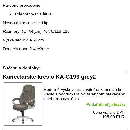
Farebné prevedenie:
strieborno-sivá látka
Nosnosť kresla je 120 kg
Rozmery: (š/h/v)(cm)
70/75/118-125
Výška sedu: 49-56 cm
Dodacia doba 2-4 týždne.
Súčasti a doplnky:
Kancelárske kreslo KA-G196 grey2
Moderné výškovo nastaviteľné kancelárske
kreslo s podrúčkami vo farebnom prevedení:
striebornosivá látka.
Pridať do objednávky
Cena vrátane DPH
195,00 EUR