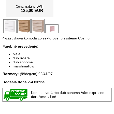
Cena vrátane DPH
125,00 EUR
4-zásuvková komoda zo sektorového systému Cosmo.
Farebné prevedenie:
biela
dub riviera
dub sonoma
marshmallow
Rozmery:
(š/h/v)(cm) 92/41/97
Dodacia doba
2-4 týždne.
Komodu vo farbe dub sonoma Vám expresne
doručíme. /1ks/