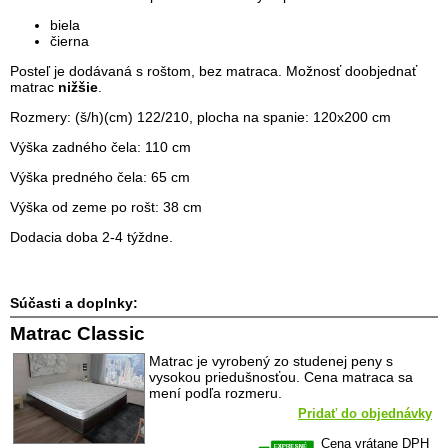
biela
čierna
Posteľ je dodávaná s roštom, bez matraca. Možnosť doobjednať
matrac
nižšie
.
Rozmery: (š/h)(cm) 122/210, plocha na spanie: 120x200 cm
Výška zadného čela: 110 cm
Výška predného čela: 65 cm
Výška od zeme po rošt: 38 cm
Dodacia doba 2-4 týždne.
Súčasti a doplnky:
Matrac Classic
Matrac je vyrobený zo studenej peny s
vysokou priedušnosťou. Cena matraca sa
mení podľa rozmeru.
Pridať do objednávky
Cena vrátane DPH