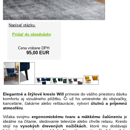
Napísať otázku.
Pridať do objednávky
Cena vrátane DPH
95,00 EUR
Elegantné a štýlové kreslo Will
prinesie do vášho priestoru dávku
komfortu aj vizuálneho pôžitku. Či už ho umiestnite do obývačky,
kancelárie, čakárne alebo reštaurácie, vytvorí
útulnú a príjemnú
atmosféru
.
Vďaka svojmu
ergonomickému tvaru a mäkkému čalúneniu
je
ideálne na čítanie, sledovanie televízie alebo chvíle relaxu. Kreslo
stojí na
vysokých drevených nožičkách
, ktoré mu dodávajú