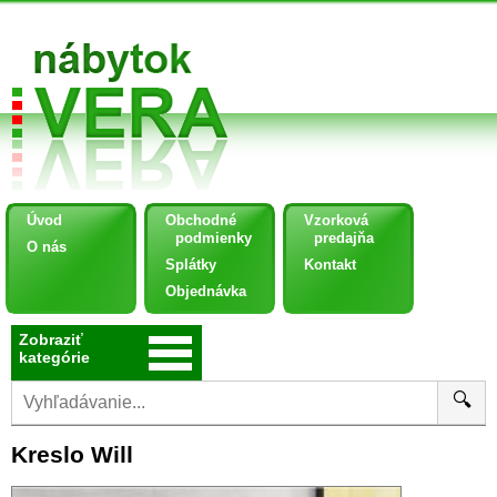
Úvod
Obchodné
Vzorková
podmienky
predajňa
O nás
Splátky
Kontakt
Objednávka
Zobraziť
kategórie
🔍
Kreslo Will