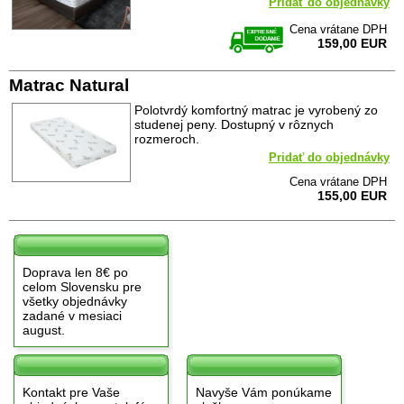
Pridať do objednávky
Cena vrátane DPH
159,00 EUR
Matrac Natural
Polotvrdý komfortný matrac je vyrobený zo
studenej peny. Dostupný v rôznych
rozmeroch.
Pridať do objednávky
Cena vrátane DPH
155,00 EUR
Doprava len 8€ po
celom Slovensku pre
všetky objednávky
zadané v mesiaci
august.
Kontakt pre Vaše
Navyše Vám ponúkame