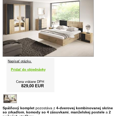
Napísať otázku.
Pridať do objednávky
Cena vrátane DPH
829,00 EUR
Spálňový komplet
pozostáva z
4-dverovej kombinovanej skrine
so zrkadlom
,
komody so 4 zásuvkami
,
manželskej postele
a
2