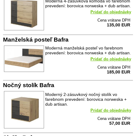
Moderná 4-zásuvková komoda vo farebnom
prevedení: borovica norweska + dub artisan.
Pridať do objednávky
Cena vrátane DPH
135,00 EUR
Manželská posteľ Bafra
Moderná manželská posteľ vo farebnom
prevedení: borovica norweska + dub artisan.
Pridať do objednávky
Cena vrátane DPH
185,00 EUR
Nočný stolík Bafra
Moderný 2-zásuvkový nočný stolík vo
farebnom prevedení: borovica norweska +
dub artisan.
Pridať do objednávky
Cena vrátane DPH
57,00 EUR