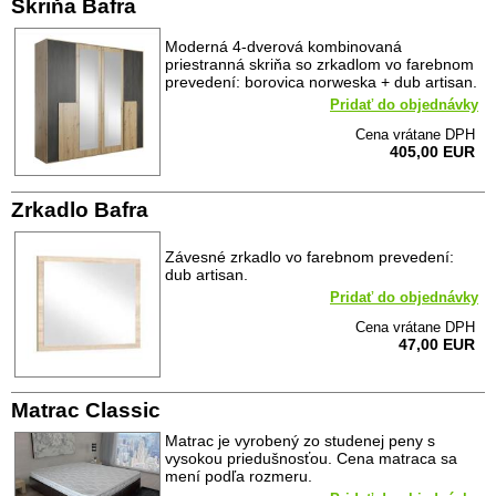
Skriňa Bafra
Moderná 4-dverová kombinovaná
priestranná skriňa so zrkadlom vo farebnom
prevedení: borovica norweska + dub artisan.
Pridať do objednávky
Cena vrátane DPH
405,00 EUR
Zrkadlo Bafra
Závesné zrkadlo vo farebnom prevedení:
dub artisan.
Pridať do objednávky
Cena vrátane DPH
47,00 EUR
Matrac Classic
Matrac je vyrobený zo studenej peny s
vysokou priedušnosťou. Cena matraca sa
mení podľa rozmeru.