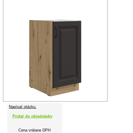
Napísať otázku.
Pridať do objednávky
Cena vrátane DPH