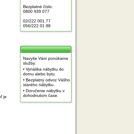
Bezplatné číslo:
0800 939 077
02/222 001 77
056/222 01 88
Navyše Vám ponúkame
služby:
• Vynáška nábytku do
domu alebo bytu.
• Bezplatný odvoz Vášho
starého nábytku.
• Doručenie nábytku v
dohodnutom čase.
ľ je