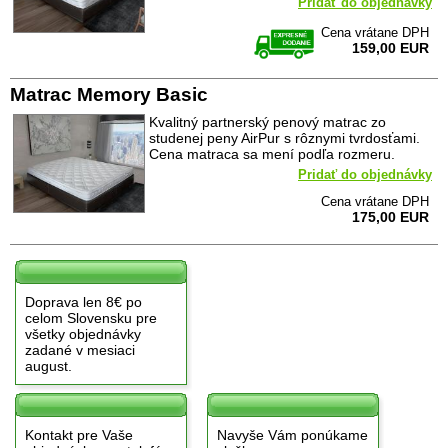
Pridať do objednávky
Cena vrátane DPH
159,00 EUR
Matrac Memory Basic
Kvalitný partnerský penový matrac zo
studenej peny AirPur s rôznymi tvrdosťami.
Cena matraca sa mení podľa rozmeru.
Pridať do objednávky
Cena vrátane DPH
175,00 EUR
Doprava len 8€ po
celom Slovensku pre
všetky objednávky
zadané v mesiaci
august.
Kontakt pre Vaše
Navyše Vám ponúkame