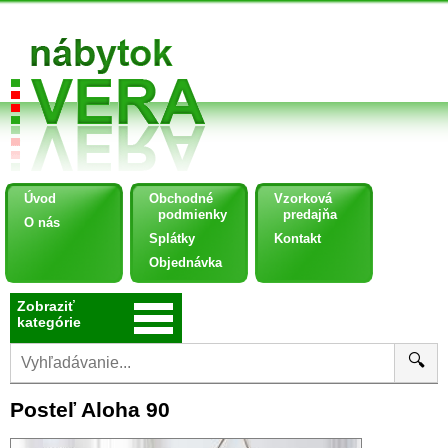
Úvod
Obchodné
Vzorková
podmienky
predajňa
O nás
Splátky
Kontakt
Objednávka
Zobraziť
kategórie
🔍
Posteľ Aloha 90