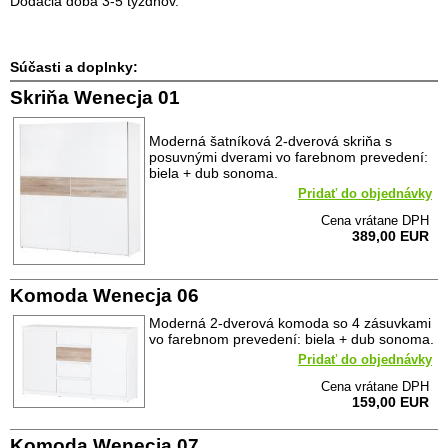
Dodacia doba 3-5 týždňov.
Súčasti a doplnky:
Skriňa Wenecja 01
Moderná šatníková 2-dverová skriňa s
posuvnými dverami vo farebnom prevedení:
biela + dub sonoma.
Pridať do objednávky
Cena vrátane DPH
389,00 EUR
Komoda Wenecja 06
Moderná 2-dverová komoda so 4 zásuvkami
vo farebnom prevedení: biela + dub sonoma.
Pridať do objednávky
Cena vrátane DPH
159,00 EUR
Komoda Wenecja 07