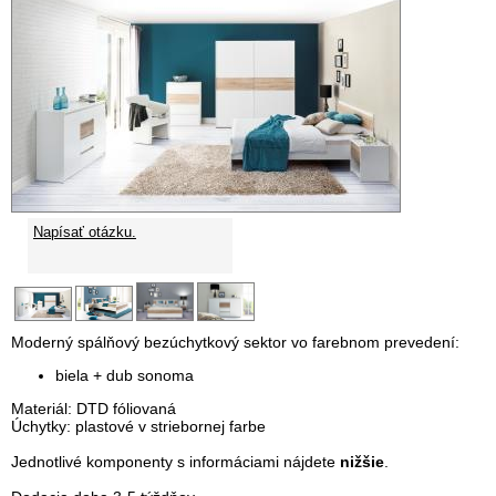
Napísať otázku.
Moderný spálňový bezúchytkový sektor vo farebnom prevedení:
biela + dub sonoma
Materiál: DTD fóliovaná
Úchytky: plastové v striebornej farbe
Jednotlivé komponenty s informáciami nájdete
nižšie
.