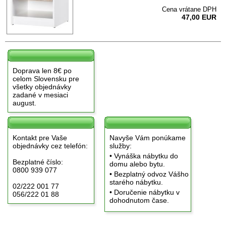
Cena vrátane DPH
47,00 EUR
Doprava len 8€ po
celom Slovensku pre
všetky objednávky
zadané v mesiaci
august.
Kontakt pre Vaše
Navyše Vám ponúkame
objednávky cez telefón:
služby:
• Vynáška nábytku do
Bezplatné číslo:
domu alebo bytu.
0800 939 077
• Bezplatný odvoz Vášho
starého nábytku.
02/222 001 77
• Doručenie nábytku v
056/222 01 88
dohodnutom čase.