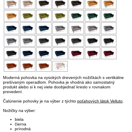
Moderná pohovka na vysokých drevených nožičkách s vertikálne
prešívaným operadlom. Pohovka je vhodná ako samostatný
produkt alebo si k nej viete doobjednať kreslo v rovnakom
prevedení.
Čalúnenie pohovky je na výber z týchto
poťahových látok Velluto
.
Nožičky na výber:
biela
čierna
prírodná