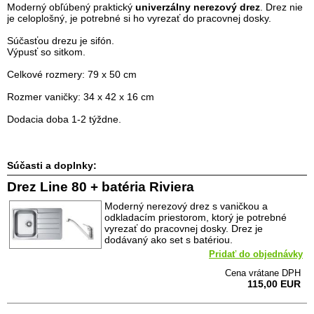
Moderný obľúbený praktický
univerzálny nerezový drez
. Drez nie
je celoplošný, je potrebné si ho vyrezať do pracovnej dosky.
Súčasťou drezu je sifón.
Výpusť so sitkom.
Celkové rozmery: 79 x 50 cm
Rozmer vaničky: 34 x 42 x 16 cm
Dodacia doba 1-2 týždne.
Súčasti a doplnky:
Drez Line 80 + batéria Riviera
Moderný nerezový drez s vaničkou a
odkladacím priestorom, ktorý je potrebné
vyrezať do pracovnej dosky. Drez je
dodávaný ako set s batériou.
Pridať do objednávky
Cena vrátane DPH
115,00 EUR