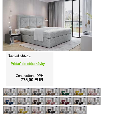
Napísať otázku.
Pridať do objednávky
Cena vrátane DPH
775,00 EUR