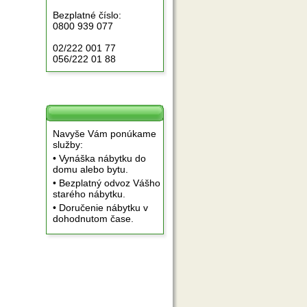
Bezplatné číslo:
0800 939 077
02/222 001 77
056/222 01 88
Navyše Vám ponúkame
služby:
• Vynáška nábytku do
domu alebo bytu.
• Bezplatný odvoz Vášho
starého nábytku.
• Doručenie nábytku v
dohodnutom čase.