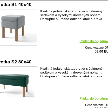
retka S1 40x40
Kvalitná jedálenská taburetka s čalúneným
sedákom a vysokými drevenými nohami.
Dostupné sú rôzne odtiene látok a dreva.
Pridať do objedná
Cena vrátane D
58,00 E
retka S2 80x40
Kvalitná jedálenská taburetka s čalúneným
sedákom a vysokými drevenými nohami.
Dostupné sú rôzne odtiene látok a dreva.
Pridať do objedná
Cena vrátane D