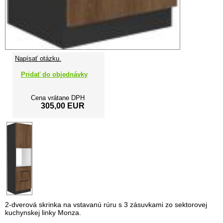
Napísať otázku.
Pridať do objednávky
Cena vrátane DPH
305,00 EUR
2-dverová skrinka na vstavanú rúru s 3 zásuvkami zo sektorovej
kuchynskej linky Monza.