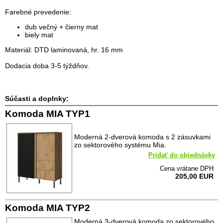
Farebné prevedenie:
dub večný + čierny mat
biely mat
Materiál: DTD laminovaná, hr. 16 mm
Dodacia doba 3-5 týždňov.
Súčasti a doplnky:
Komoda MIA TYP1
Moderná 2-dverová komoda s 2 zásuvkami
zo sektorového systému Mia.
Pridať do objednávky
Cena vrátane DPH
205,00 EUR
Komoda MIA TYP2
Moderná 3-dverová komoda zo sektorového