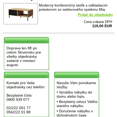
Moderný konferenčný stolík s odkladacím
priestorom zo sektorového systému Mia.
Pridať do objednávky
Cena vrátane DPH
119,00 EUR
Doprava len 8€ po
celom Slovensku pre
všetky objednávky
zadané v mesiaci
august.
Kontakt pre Vaše
Navyše Vám ponúkame
objednávky cez telefón:
služby:
• Vynáška nábytku do
Bezplatné číslo:
domu alebo bytu.
0800 939 077
• Bezplatný odvoz Vášho
starého nábytku.
02/222 001 77
• Doručenie nábytku v
056/222 01 88
dohodnutom čase.