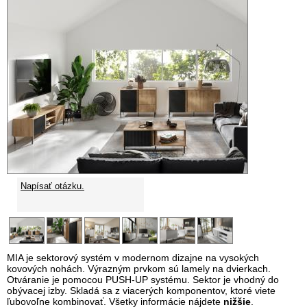
Napísať otázku.
MIA je sektorový systém v modernom dizajne na vysokých
kovových nohách. Výrazným prvkom sú lamely na dvierkach.
Otváranie je pomocou PUSH-UP systému. Sektor je vhodný do
obývacej izby. Skladá sa z viacerých komponentov, ktoré viete
ľubovoľne kombinovať. Všetky informácie nájdete
nižšie
.