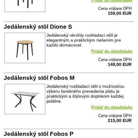
Pridať do objednávky
Cena vrátane DPH
159,00 EUR
Jedálenský stôl Dione S
Jedálenský okrúhly rozkladací stôl je
elegantným a praktickým riešením pre
každú domácnosť.
Pridať do objednávky
Cena vrátane DPH
149,00 EUR
Jedálenský stôl Fobos M
Jedálenský rozkladací stôl s možnosťou
výberu farebného prevedenia plátu je
praktickým a štýlovým doplnkom každej
jedálne.
Pridať do objednávky
Cena vrátane DPH
215,00 EUR
Jedálenský stôl Fobos P