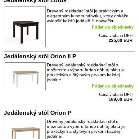
Jedálenský stôl Lotos
Drevený rozkladací stôl je praktickým a
elegantným kusom nábytku, ktorý dokáže
vylepšiť každú jedáleň či obývačku.
Pridať do objednávky
Cena vrátane DPH
225,00 EUR
Jedálenský stôl Orion II P
Drevený jedálenský rozkladací stôl s
možnosťou výberu farieb nôh aj plátu je
praktickým a štýlovým prvkom každej
jedálne.
Pridať do objednávky
Cena vrátane DPH
169,00 EUR
Jedálenský stôl Orion P
Drevený jedálenský rozkladací stôl s
možnosťou výberu farieb nôh aj plátu je
praktickým a štýlovým prvkom každej
jedálne.