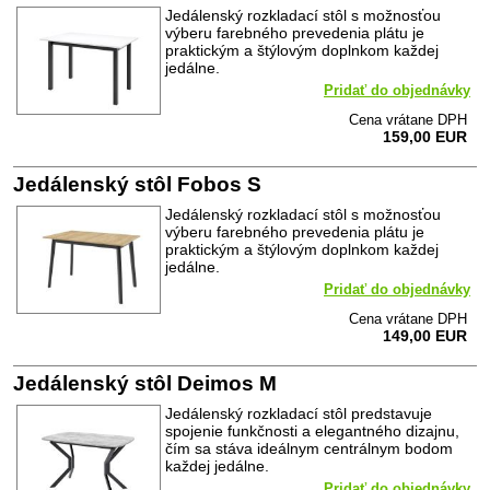
Jedálenský rozkladací stôl s možnosťou
výberu farebného prevedenia plátu je
praktickým a štýlovým doplnkom každej
jedálne.
Pridať do objednávky
Cena vrátane DPH
159,00 EUR
Jedálenský stôl Fobos S
Jedálenský rozkladací stôl s možnosťou
výberu farebného prevedenia plátu je
praktickým a štýlovým doplnkom každej
jedálne.
Pridať do objednávky
Cena vrátane DPH
149,00 EUR
Jedálenský stôl Deimos M
Jedálenský rozkladací stôl predstavuje
spojenie funkčnosti a elegantného dizajnu,
čím sa stáva ideálnym centrálnym bodom
každej jedálne.
Pridať do objednávky