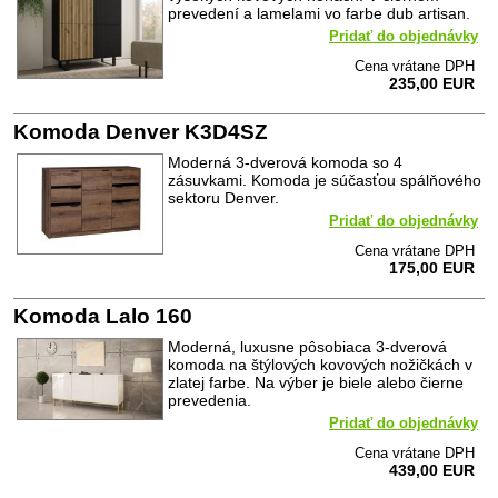
prevedení a lamelami vo farbe dub artisan.
Pridať do objednávky
Cena vrátane DPH
235,00 EUR
Komoda Denver K3D4SZ
Moderná 3-dverová komoda so 4
zásuvkami. Komoda je súčasťou spálňového
sektoru Denver.
Pridať do objednávky
Cena vrátane DPH
175,00 EUR
Komoda Lalo 160
Moderná, luxusne pôsobiaca 3-dverová
komoda na štýlových kovových nožičkách v
zlatej farbe. Na výber je biele alebo čierne
prevedenia.
Pridať do objednávky
Cena vrátane DPH
439,00 EUR