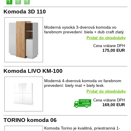
1
2
3
Komoda 3D 110
Moderná vysoká 3-dverová komoda vo
farebnom prevedení: biela + dub craft zlatý.
Pridať do objednávky
Cena vrátane DPH
175,00 EUR
Komoda LIVO KM-100
Moderná 4-dverová komoda vo farebnom
prevedení: biely mat + biely lesk.
Pridať do objednávky
Cena vrátane DPH
169,00 EUR
TORINO komoda 06
Komoda Torino je kvalitná, priestranná 1-