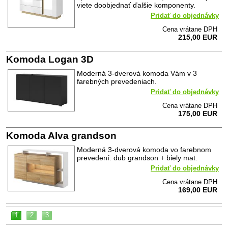
viete doobjednať ďalšie komponenty.
Pridať do objednávky
Cena vrátane DPH
215,00 EUR
Komoda Logan 3D
Moderná 3-dverová komoda Vám v 3
farebných prevedeniach.
Pridať do objednávky
Cena vrátane DPH
175,00 EUR
Komoda Alva grandson
Moderná 3-dverová komoda vo farebnom
prevedení: dub grandson + biely mat.
Pridať do objednávky
Cena vrátane DPH
169,00 EUR
1
2
3