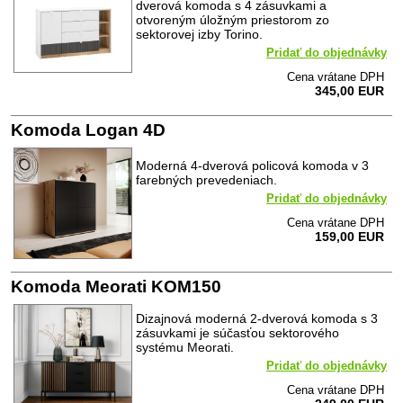
dverová komoda s 4 zásuvkami a
otvoreným úložným priestorom zo
sektorovej izby Torino.
Pridať do objednávky
Cena vrátane DPH
345,00 EUR
Komoda Logan 4D
Moderná 4-dverová policová komoda v 3
farebných prevedeniach.
Pridať do objednávky
Cena vrátane DPH
159,00 EUR
Komoda Meorati KOM150
Dizajnová moderná 2-dverová komoda s 3
zásuvkami je súčasťou sektorového
systému Meorati.
Pridať do objednávky
Cena vrátane DPH