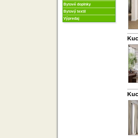
Bytové doplnky
Bytový textil
Výpredaj
Kuc
Kuc