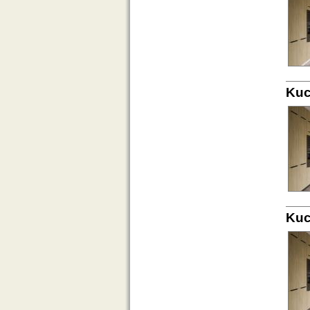
Kuc
Kuc