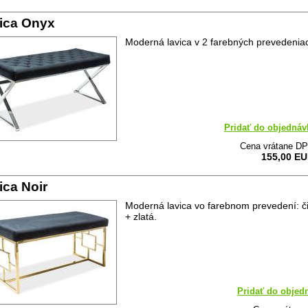
ica Onyx
Moderná lavica v 2 farebných prevedenia
Pridať do objednáv
Cena vrátane D
155,00 E
ica Noir
Moderná lavica vo farebnom prevedení: č
+ zlatá.
Pridať do objed