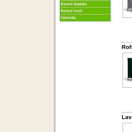
Bytové doplnky
Bytový textil
Výpredaj
Roh
Lav