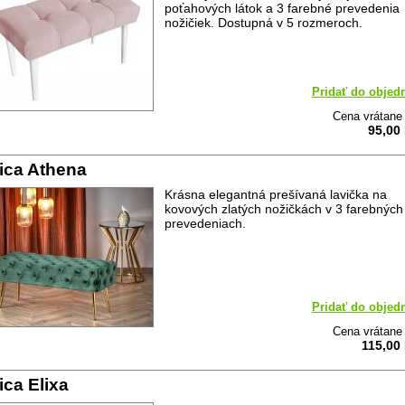
poťahových látok a 3 farebné prevedenia
nožičiek. Dostupná v 5 rozmeroch.
Pridať do objed
Cena vrátan
95,00
ica Athena
Krásna elegantná prešívaná lavička na
kovových zlatých nožičkách v 3 farebných
prevedeniach.
Pridať do objed
Cena vrátan
115,00
ica Elixa