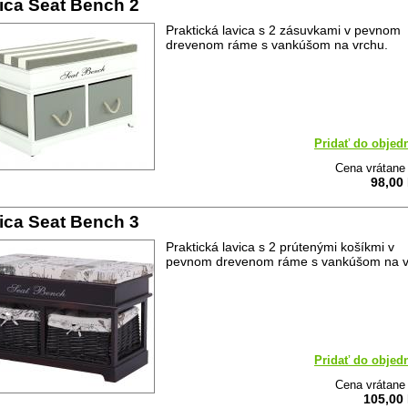
ica Seat Bench 2
Praktická lavica s 2 zásuvkami v pevnom
drevenom ráme s vankúšom na vrchu.
Pridať do objed
Cena vrátan
98,00
ica Seat Bench 3
Praktická lavica s 2 prútenými košíkmi v
pevnom drevenom ráme s vankúšom na v
Pridať do objed
Cena vrátan
105,00