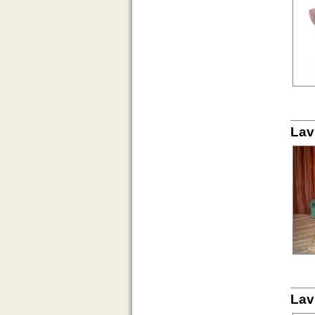
Lav
Lav