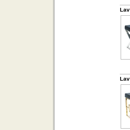
Lav
Lav