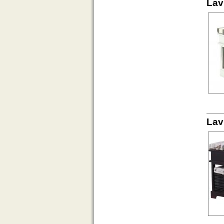
Lav
Lav