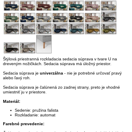
Štýlová priestranná rozkladacia sedacia súprava v tvare U na
dreveným nožičkách. Sedacia súprava má úložný priestor.
Sedacia súprava je
univerzálna
- nie je potrebné určovať pravý
alebo ľavý roh.
Sedacia súprava je čalúnená zo zadnej strany, preto je vhodné
umiestniť ju v priestore.
Materiál:
Sedenie: pružina falista
Rozkladanie: automat
Farebné prevedenie: