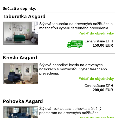
Súčasti a doplnky:
Taburetka Asgard
Štýlová taburetka na drevených nožičkách s
možnosťou výberu farebného prevedenia.
Pridať do objednávky
Cena vrátane DPH
159,00 EUR
Kreslo Asgard
Štýlové pohodlné kreslo na drevených
nožičkách s možnosťou výber farebného
prevedenia.
Pridať do objednávky
Cena vrátane DPH
299,00 EUR
Pohovka Asgard
Štýlová rozkladacia pohovka s úložným
priestorom na drevených nožičkách.