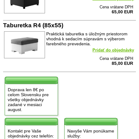
Cena vrátane DPH
65,00 EUR
Taburetka R4 (85x55)
Praktická taburetka s úložným priestorom
vhodná k sedacím súpravám s výberom
farebného prevedenia.
Pridať do objednávky
Cena vrátane DPH
85,00 EUR
Doprava len 8€ po
celom Slovensku pre
všetky objednávky
zadané v mesiaci
august.
Kontakt pre Vaše
Navyše Vám ponúkame
objednávky cez telefón:
služby: