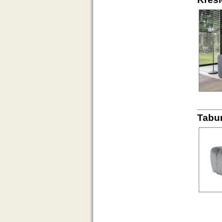
Tabur