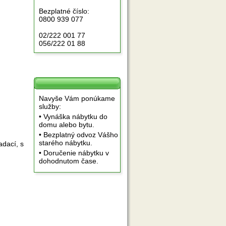
Bezplatné číslo:
0800 939 077
02/222 001 77
056/222 01 88
Navyše Vám ponúkame
služby:
• Vynáška nábytku do
domu alebo bytu.
• Bezplatný odvoz Vášho
starého nábytku.
adací, s
• Doručenie nábytku v
dohodnutom čase.