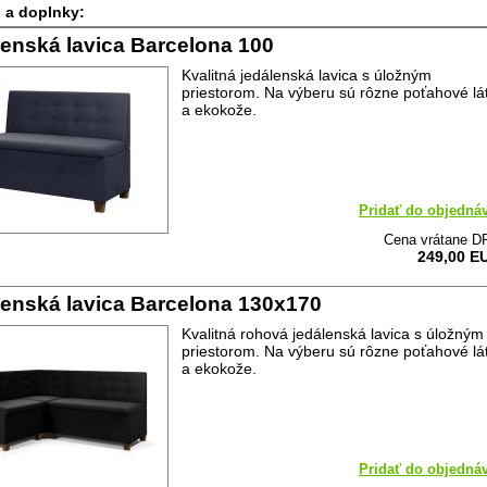
 a doplnky:
enská lavica Barcelona 100
Kvalitná jedálenská lavica s úložným
priestorom. Na výberu sú rôzne poťahové lá
a ekokože.
Pridať do objedná
Cena vrátane D
249,00 E
enská lavica Barcelona 130x170
Kvalitná rohová jedálenská lavica s úložným
priestorom. Na výberu sú rôzne poťahové lá
a ekokože.
Pridať do objedná