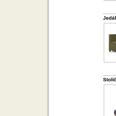
Jedál
Stoli