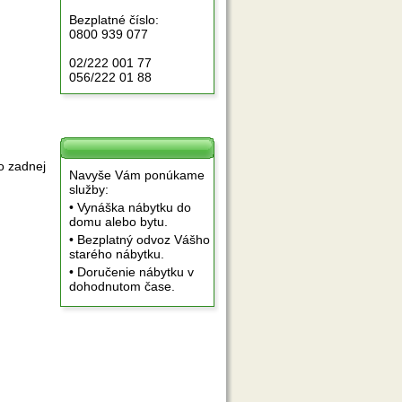
Bezplatné číslo:
0800 939 077
02/222 001 77
056/222 01 88
o zadnej
Navyše Vám ponúkame
služby:
• Vynáška nábytku do
domu alebo bytu.
• Bezplatný odvoz Vášho
starého nábytku.
• Doručenie nábytku v
dohodnutom čase.