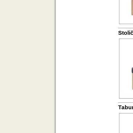
Stoli
Tabu