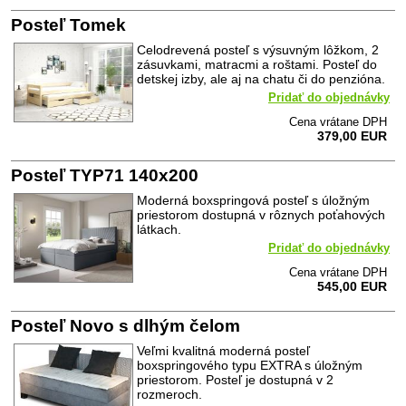
Posteľ Tomek
Celodrevená posteľ s výsuvným lôžkom, 2
zásuvkami, matracmi a roštami. Posteľ do
detskej izby, ale aj na chatu či do penzióna.
Pridať do objednávky
Cena vrátane DPH
379,00 EUR
Posteľ TYP71 140x200
Moderná boxspringová posteľ s úložným
priestorom dostupná v rôznych poťahových
látkach.
Pridať do objednávky
Cena vrátane DPH
545,00 EUR
Posteľ Novo s dlhým čelom
Veľmi kvalitná moderná posteľ
boxspringového typu EXTRA s úložným
priestorom. Posteľ je dostupná v 2
rozmeroch.