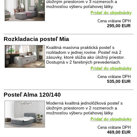
úložným priestorom v 3 rozmeroch a
možnosťou výberu poťahovej látky.
Pridať do objednávky
Cena vrátane DPH
295,00 EUR
Rozkladacia posteľ Mia
Kvalitná masívna praktická posteľ s
rozkladom v jednej rovine. Posteľ má 2
zásuvky, ktoré slúžia ako úložný priestor.
Dostupná v 2 farebných prevedeniach.
Pridať do objednávky
Cena vrátane DPH
535,00 EUR
Posteľ Alma 120/140
Moderná kvalitná jednolôžková posteľ s
úložným priestorom v 2 rozmeroch a
možnosťou výberu poťahovej látky.
Pridať do objednávky
Cena vrátane DPH
469,00 EUR