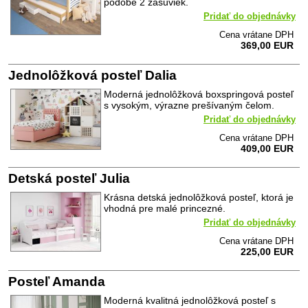
podobe 2 zásuviek.
Pridať do objednávky
Cena vrátane DPH
369,00 EUR
Jednolôžková posteľ Dalia
Moderná jednolôžková boxspringová posteľ
s vysokým, výrazne prešívaným čelom.
Pridať do objednávky
Cena vrátane DPH
409,00 EUR
Detská posteľ Julia
Krásna detská jednolôžková posteľ, ktorá je
vhodná pre malé princezné.
Pridať do objednávky
Cena vrátane DPH
225,00 EUR
Posteľ Amanda
Moderná kvalitná jednolôžková posteľ s