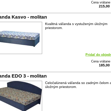
Cena vrátan
215,00
anda Kasvo - molitan
Kvalitná váľanda s vystuženým úložným
priestorom.
Pridať do objed
Cena vrátan
185,00
anda EDO 3 - molitan
Celočalúnená váľanda so zadným čelom 
úložným priestorom.