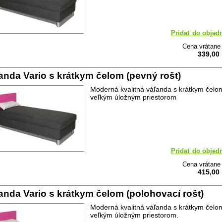
Pridať do objed
Cena vrátan
339,00
anda Vario s krátkym čelom (pevný rošt)
Moderná kvalitná váľanda s krátkym čelo
veľkým úložným priestorom
Pridať do objed
Cena vrátan
415,00
anda Vario s krátkym čelom (polohovací rošt)
Moderná kvalitná váľanda s krátkym čelo
veľkým úložným priestorom.