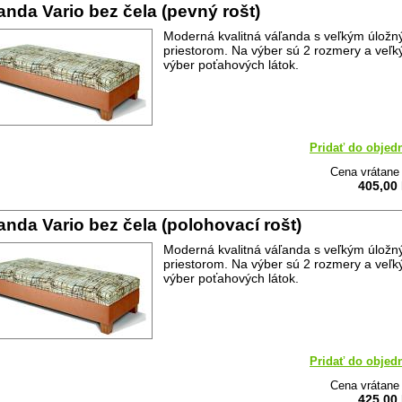
anda Vario bez čela (pevný rošt)
Moderná kvalitná váľanda s veľkým úlož
priestorom. Na výber sú 2 rozmery a veľk
výber poťahových látok.
Pridať do objed
Cena vrátan
405,00
anda Vario bez čela (polohovací rošt)
Moderná kvalitná váľanda s veľkým úlož
priestorom. Na výber sú 2 rozmery a veľk
výber poťahových látok.
Pridať do objed
Cena vrátan
425,00