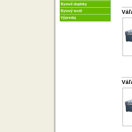
Bytové doplnky
Váľ
Bytový textil
Výpredaj
Váľ