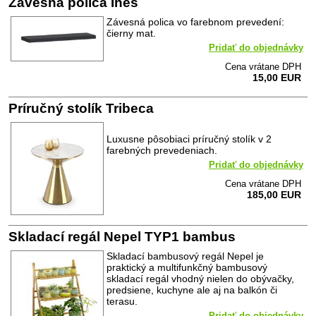
Závesná polica Ines
Závesná polica vo farebnom prevedení:
čierny mat.
Pridať do objednávky
Cena vrátane DPH
15,00 EUR
Príručný stolík Tribeca
Luxusne pôsobiaci príručný stolík v 2
farebných prevedeniach.
Pridať do objednávky
Cena vrátane DPH
185,00 EUR
Skladací regál Nepel TYP1 bambus
Skladací bambusový regál Nepel je
praktický a multifunkčný bambusový
skladací regál vhodný nielen do obývačky,
predsiene, kuchyne ale aj na balkón či
terasu.
Pridať do objednávky