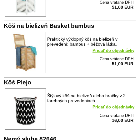
Cena vrátane DPH
51,00 EUR
Kôš na bielizeň Basket bambus
Praktický výklopný kôš na bielizeň v
prevedení: bambus + béžová látka.
Pridať do objednávky
Cena vrátane DPH
51,00 EUR
Kôš Plejo
Štýlový kôš na bielizeň alebo hračky v 2
farebných prevedeniach.
Pridať do objednávky
Cena vrátane DPH
16,00 EUR
Nemý sluha 82646