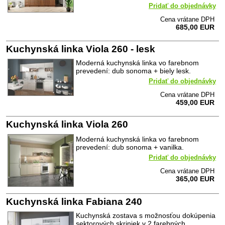
Pridať do objednávky
Cena vrátane DPH
685,00 EUR
Kuchynská linka Viola 260 - lesk
Moderná kuchynská linka vo farebnom
prevedení: dub sonoma + biely lesk.
Pridať do objednávky
Cena vrátane DPH
459,00 EUR
Kuchynská linka Viola 260
Moderná kuchynská linka vo farebnom
prevedení: dub sonoma + vanilka.
Pridať do objednávky
Cena vrátane DPH
365,00 EUR
Kuchynská linka Fabiana 240
Kuchynská zostava s možnosťou dokúpenia
sektorových skriniek v 2 farebných