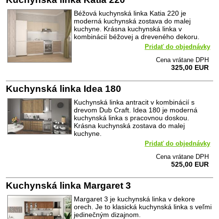
Béžová kuchynská linka Katia 220 je
moderná kuchynská zostava do malej
kuchyne. Krásna kuchynská linka v
kombinácií béžovej a dreveného dekoru.
Pridať do objednávky
Cena vrátane DPH
325,00 EUR
Kuchynská linka Idea 180
Kuchynská linka antracit v kombinácií s
drevom Dub Craft. Idea 180 je moderná
kuchynská linka s pracovnou doskou.
Krásna kuchynská zostava do malej
kuchyne.
Pridať do objednávky
Cena vrátane DPH
525,00 EUR
Kuchynská linka Margaret 3
Margaret 3 je kuchynská linka v dekore
orech. Je to klasická kuchynská linka s veľmi
jedinečným dizajnom.